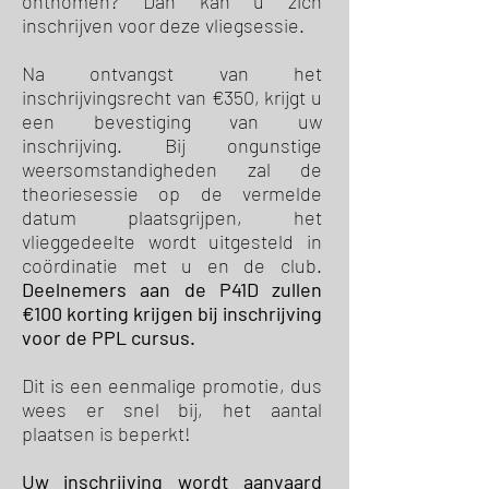
ontnomen? Dan kan u zich
inschrijven voor deze vliegsessie.
Na ontvangst van het
inschrijvingsrecht van €350, krijgt u
een bevestiging van uw
inschrijving. Bij ongunstige
weersomstandigheden zal de
theoriesessie op de vermelde
datum plaatsgrijpen, het
vlieggedeelte wordt uitgesteld in
coördinatie met u en de club.
Deelnemers aan de P41D zullen
€100 korting krijgen bij inschrijving
voor de PPL cursus.
Dit is een eenmalige promotie, dus
wees er snel bij, het aantal
plaatsen is beperkt!
Uw inschrijving wordt aanvaard